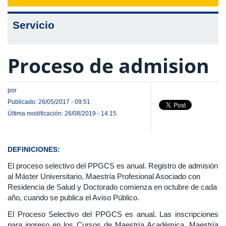
navigat
Servicio
Proceso de admision
por
Publicado: 26/05/2017 - 09:51
Última modificación: 26/08/2019 - 14:15
DEFINICIONES:
El proceso selectivo del PPGCS es anual. Registro de admisión
al Máster Universitario, Maestría Profesional Asociado con
Residencia de Salud y Doctorado comienza en octubre de cada
año, cuando se publica el Aviso Público.
El Proceso Selectivo del PPGCS es anual. Las inscripciones
para ingreso en los Cursos de Maestría Académica, Maestría