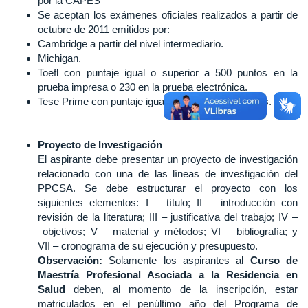
por la CAPES
Se aceptan los exámenes oficiales realizados a partir de
octubre de 2011 emitidos por:
Cambridge a partir del nivel intermediario.
Michigan.
Toefl con puntaje igual o superior a 500 puntos en la
prueba impresa o 230 en la prueba electrónica.
Tese Prime con puntaje igual o superior a 60 puntos.
Proyecto de Investigación
El aspirante debe presentar un proyecto de investigación
relacionado con una de las líneas de investigación del
PPCSA. Se debe estructurar el proyecto con los
siguientes elementos: I – título; II – introducción con
revisión de la literatura; III – justificativa del trabajo; IV –
objetivos; V – material y métodos; VI – bibliografía; y
VII – cronograma de su ejecución y presupuesto.
Observación:
Solamente los aspirantes al
Curso de
Maestría Profesional Asociada a la Residencia en
Salud
deben, al momento de la inscripción, estar
matriculados en el penúltimo año del Programa de