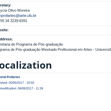
retary:
rycia Olivo Moreira
profartes@iarte.ufu.br
55 34 3239-8391
site:
ddress:
retaria do Programa de Pós-graduação
grama de Pós-graduação Mestrado Profissional em Artes - Universid
ocalization
ortal Profartes
ished: 05/06/2017 - 16:50
 modification: 06/06/2017 - 11:39