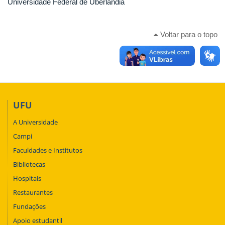
Universidade Federal de Uberlândia
Voltar para o topo
UFU
A Universidade
Campi
Faculdades e Institutos
Bibliotecas
Hospitais
Restaurantes
Fundações
Apoio estudantil