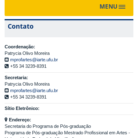
MENU
Toggle
navigat
Contato
Coordenação:
Patrycia Olivo Moreira
mprofartes@iarte.ufu.br
+55 34 3239-8391
Secretaria:
Patrycia Olivo Moreira
mprofartes@iarte.ufu.br
+55 34 3239-8391
Sítio Eletrônico:
Endereço:
Secretaria do Programa de Pós-graduação
Programa de Pós-graduação Mestrado Profissional em Artes -