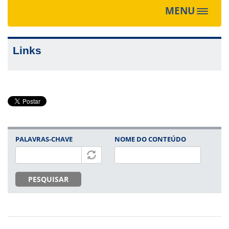
MENU
Toggle
navigat
Links
PALAVRAS-CHAVE
NOME DO CONTEÚDO
PESQUISAR