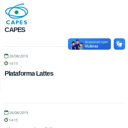
CAPES
26/08/2019
14:15
Plataforma Lattes
26/08/2019
14:15