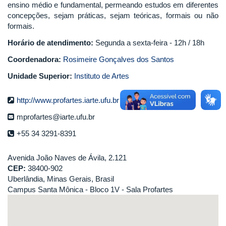
ensino médio e fundamental, permeando estudos em diferentes
concepções, sejam práticas, sejam teóricas, formais ou não
formais.
Horário de atendimento:
Segunda a sexta-feira - 12h / 18h
Coordenadora:
Rosimeire Gonçalves dos Santos
Unidade Superior:
Instituto de Artes
http://www.profartes.iarte.ufu.br
mprofartes@iarte.ufu.br
+55 34 3291-8391
Avenida João Naves de Ávila, 2.121
CEP:
38400-902
Uberlândia, Minas Gerais, Brasil
Campus Santa Mônica - Bloco 1V - Sala Profartes