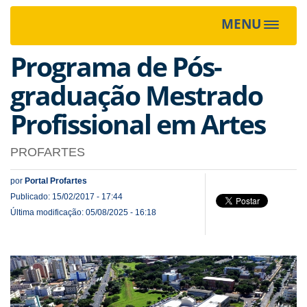
MENU
Toggle
navigat
Programa de Pós-
graduação Mestrado
Profissional em Artes
PROFARTES
por
Portal Profartes
Publicado: 15/02/2017 - 17:44
Última modificação: 05/08/2025 - 16:18