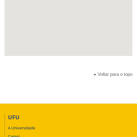
Voltar para o topo
UFU
A Universidade
Campi