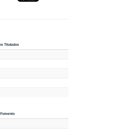
os Titulados
 Fomento