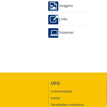
Imagens
Links
Sistemas
UFU
A Universidade
Campi
Faculdades e Institutos