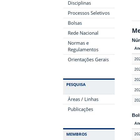
Disciplinas
Processos Seletivos
Bolsas
Me
Rede Nacional
Nú
Normas e
Regulamentos
An
Orientações Gerais
20
20
20
PESQUISA
20
Áreas / Linhas
20
Publicações
Bol
An
MEMBROS
20