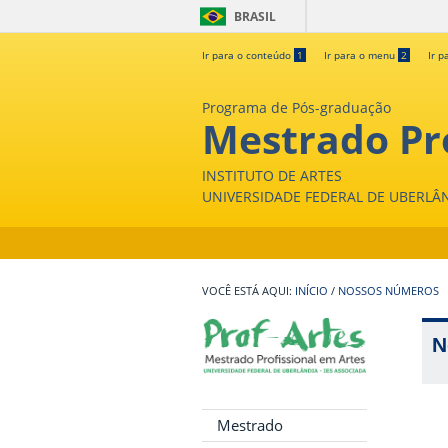
BRASIL
Ir para o conteúdo
1
Ir para o menu
2
Ir p
Programa de Pós-graduação
Mestrado Pro
INSTITUTO DE ARTES
UNIVERSIDADE FEDERAL DE UBERLÂ
INÍCIO
/
NOSSOS NÚMEROS
N
Mestrado