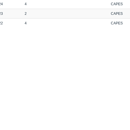
24
4
CAPES
23
2
CAPES
22
4
CAPES