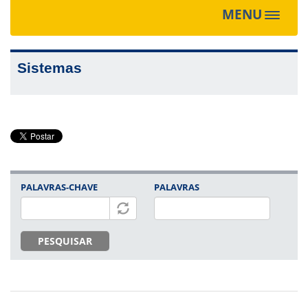
MENU
Toggle
navigat
Sistemas
PALAVRAS-CHAVE
PALAVRAS
PESQUISAR