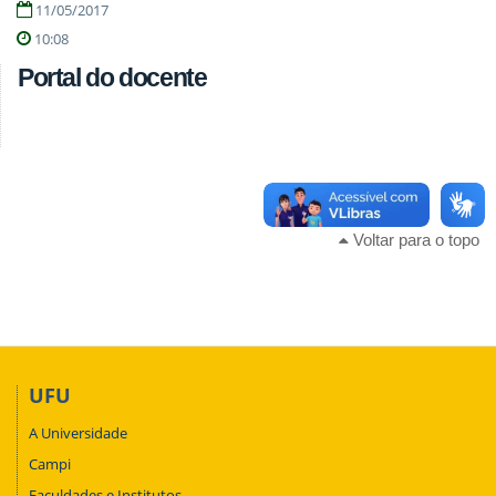
11/05/2017
10:08
Portal do docente
Voltar para o topo
UFU
A Universidade
Campi
Faculdades e Institutos