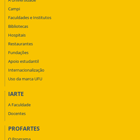
A Universidade
Campi
Faculdades e Institutos
Bibliotecas
Hospitais
Restaurantes
Fundações
Apoio estudantil
Internacionalização
Uso da marca UFU
IARTE
A Faculdade
Docentes
PROFARTES
O Programa