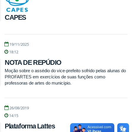
CAPES
19/11/2025
18:12
NOTA DE REPÚDIO
Moção sobre o assédio do vice-prefeito sofrido pelas alunas do
PROFARTES em exercícios de suas funções como
professoras de artes do município.
26/08/2019
14:15
Plataforma Lattes