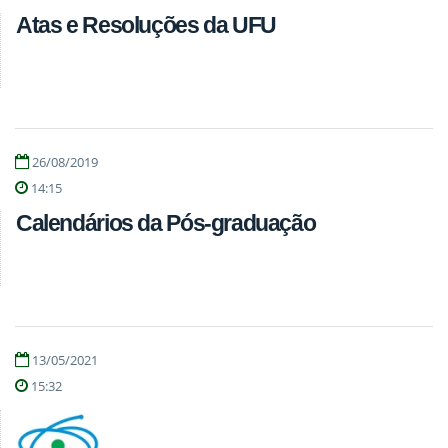
Atas e Resoluções da UFU
26/08/2019
14:15
Calendários da Pós-graduação
13/05/2021
15:32