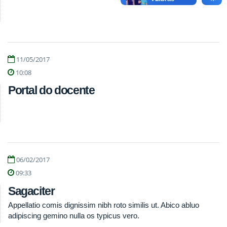
11/05/2017
10:08
Portal do docente
06/02/2017
09:33
Sagaciter
Appellatio comis dignissim nibh roto similis ut. Abico abluo
adipiscing gemino nulla os typicus vero.