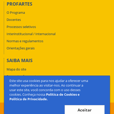
PROFARTES
O Programa
Docentes
Processos seletivos
Interinstitucional / Internacional
Normas e regulamentos
Orientações gerais
SAIBA MAIS
Mapa do site
Perguntas frequentes
Este site usa cookies para nos ajudar a oferecer uma
Fale conosco
melhor experiência ao visitar-nos. Ao continuar a
usar este site, você concorda com o uso desses
cookies. Conheça nossa
Política de Cookies e
Política de Privacidade.
Aceitar