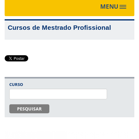
MENU
Toggle
navigat
Cursos de Mestrado Profissional
CURSO
PESQUISAR