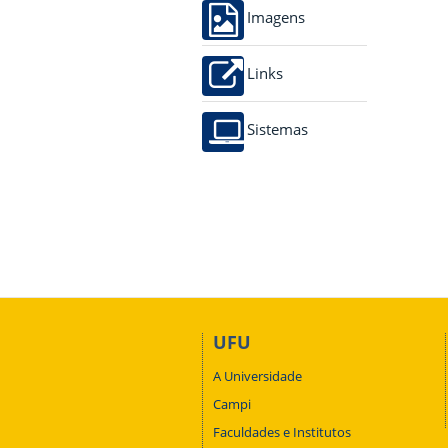
Imagens
Links
Sistemas
UFU
A Universidade
Campi
Faculdades e Institutos