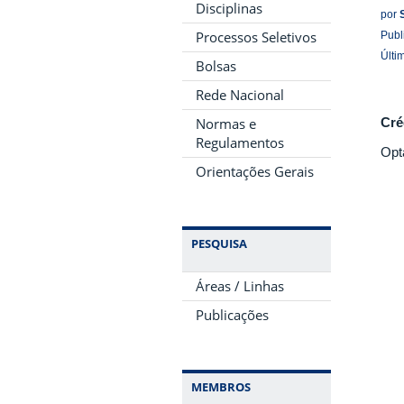
Disciplinas
por
Processos Seletivos
Publ
Últi
Bolsas
Rede Nacional
Normas e
Cré
Regulamentos
Opt
Orientações Gerais
PESQUISA
Áreas / Linhas
Publicações
MEMBROS