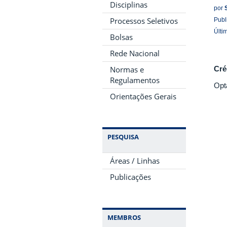
Disciplinas
por
Processos Seletivos
Publ
Últi
Bolsas
Rede Nacional
Normas e
Cré
Regulamentos
Opt
Orientações Gerais
PESQUISA
Áreas / Linhas
Publicações
MEMBROS