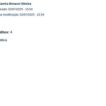
Samira Benassi Silveira
icado: 02/07/2025 - 15:54
ma modificação: 02/07/2025 - 15:54
ditos:
4
ativa