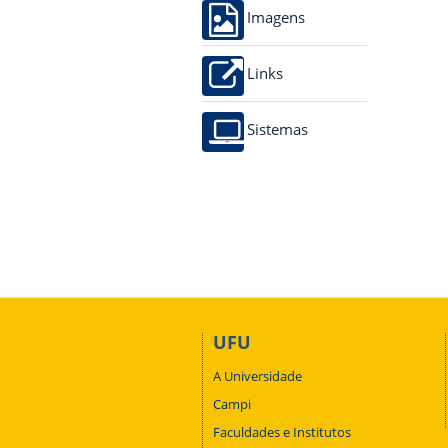
Imagens
Links
Sistemas
UFU
A Universidade
Campi
Faculdades e Institutos