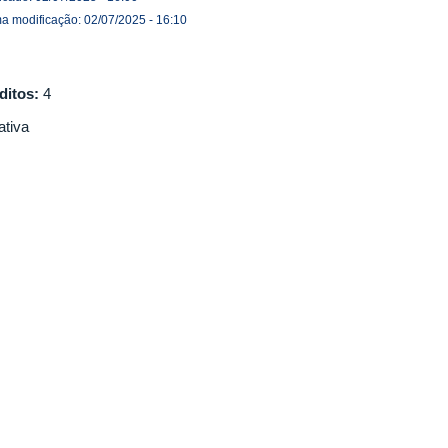
ma modificação: 02/07/2025 - 16:10
ditos:
4
ativa