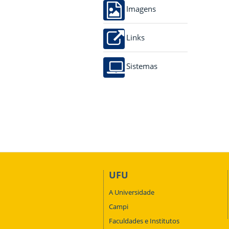
Imagens
Links
Sistemas
UFU
A Universidade
Campi
Faculdades e Institutos