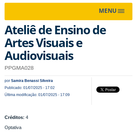
MENU
Toggle
navigat
Ateliê de Ensino de
Artes Visuais e
Audiovisuais
PPGMA028
por
Samira Benassi Silveira
Publicado: 01/07/2025 - 17:02
Última modificação: 01/07/2025 - 17:09
Créditos:
4
Optativa