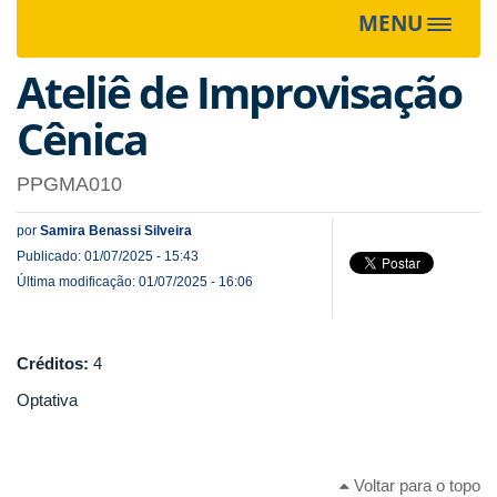
MENU
Toggle
navigat
Ateliê de Improvisação
Cênica
PPGMA010
por
Samira Benassi Silveira
Publicado: 01/07/2025 - 15:43
Última modificação: 01/07/2025 - 16:06
Créditos:
4
Optativa
Voltar para o topo