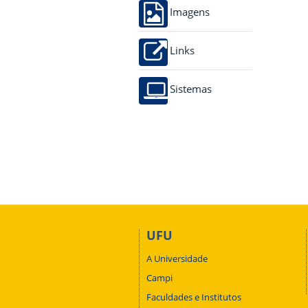
Imagens
Links
Sistemas
UFU
A Universidade
Campi
Faculdades e Institutos