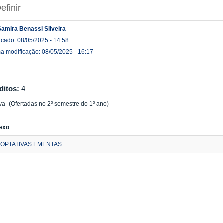
efinir
Samira Benassi Silveira
icado: 08/05/2025 - 14:58
ma modificação: 08/05/2025 - 16:17
ditos:
4
iva- (Ofertadas no 2º semestre do 1º ano)
exo
OPTATIVAS EMENTAS