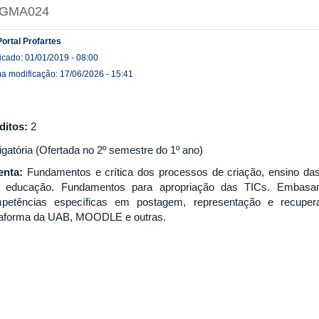
GMA024
Portal Profartes
icado: 01/01/2019 - 08:00
ma modificação: 17/06/2026 - 15:41
ditos:
2
igatória (Ofertada no 2º semestre do 1º ano)
nta:
Fundamentos e crítica dos processos de criação, ensino das
e educação. Fundamentos para apropriação das TICs. Embasa
petências específicas em postagem, representação e recup
taforma da UAB, MOODLE e outras.