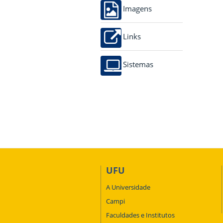
Imagens
Links
Sistemas
UFU
A Universidade
Campi
Faculdades e Institutos