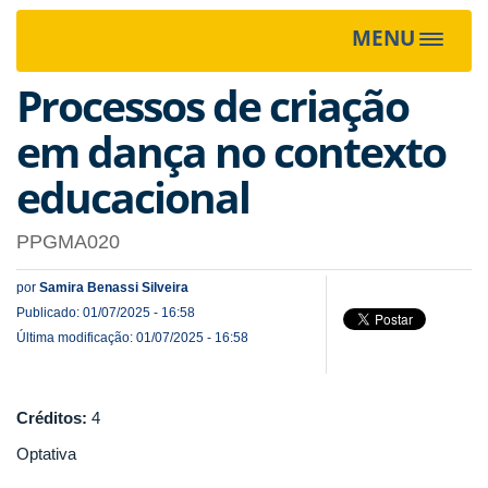
MENU
Toggle
navigat
Processos de criação
em dança no contexto
educacional
PPGMA020
por
Samira Benassi Silveira
Publicado: 01/07/2025 - 16:58
Última modificação: 01/07/2025 - 16:58
Créditos:
4
Optativa