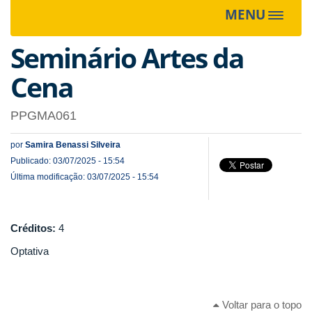
MENU
Toggle
navigat
Seminário Artes da
Cena
PPGMA061
por
Samira Benassi Silveira
Publicado: 03/07/2025 - 15:54
Última modificação: 03/07/2025 - 15:54
Créditos:
4
Optativa
Voltar para o topo