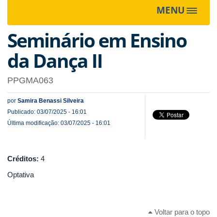
MENU
Toggle
navigat
Seminário em Ensino
da Dança II
PPGMA063
por
Samira Benassi Silveira
Publicado: 03/07/2025 - 16:01
Última modificação: 03/07/2025 - 16:01
Créditos:
4
Optativa
Voltar para o topo