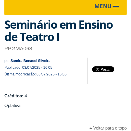
MENU
Toggle
navigat
Seminário em Ensino
de Teatro I
PPGMA068
por
Samira Benassi Silveira
Publicado: 03/07/2025 - 16:05
Última modificação: 03/07/2025 - 16:05
Créditos:
4
Optativa
Voltar para o topo