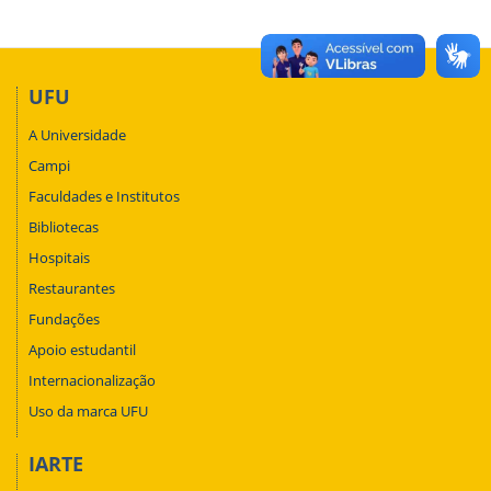
UFU
A Universidade
Campi
Faculdades e Institutos
Bibliotecas
Hospitais
Restaurantes
Fundações
Apoio estudantil
Internacionalização
Uso da marca UFU
IARTE