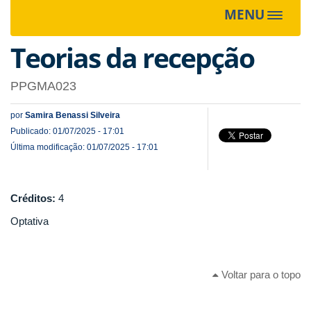
MENU
Toggle
navigat
Teorias da recepção
PPGMA023
por
Samira Benassi Silveira
Publicado: 01/07/2025 - 17:01
Última modificação: 01/07/2025 - 17:01
Créditos:
4
Optativa
Voltar para o topo