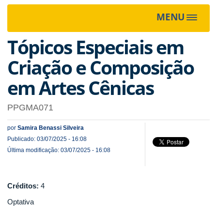
MENU
Toggle
navigat
Tópicos Especiais em
Criação e Composição
em Artes Cênicas
PPGMA071
por
Samira Benassi Silveira
Publicado: 03/07/2025 - 16:08
Última modificação: 03/07/2025 - 16:08
Créditos:
4
Optativa