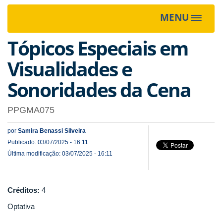
MENU
Toggle
navigat
Tópicos Especiais em
Visualidades e
Sonoridades da Cena
PPGMA075
por
Samira Benassi Silveira
Publicado: 03/07/2025 - 16:11
Última modificação: 03/07/2025 - 16:11
Créditos:
4
Optativa