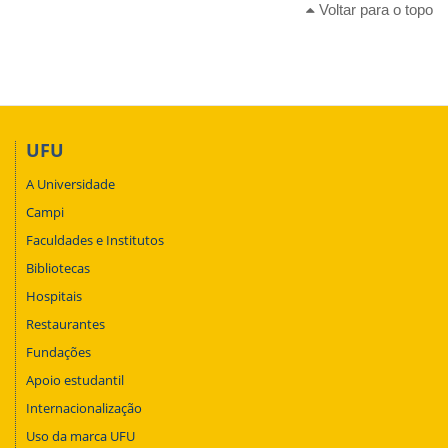
Voltar para o topo
UFU
A Universidade
Campi
Faculdades e Institutos
Bibliotecas
Hospitais
Restaurantes
Fundações
Apoio estudantil
Internacionalização
Uso da marca UFU