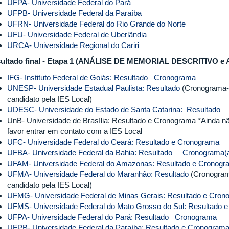
UFPA- Universidade Federal do Pará
UFPB- Universidade Federal da Paraíba
UFRN- Universidade Federal do Rio Grande do Norte
UFU- Universidade Federal de Uberlândia
URCA- Universidade Regional do Cariri
ultado final - Etapa 1 (ANÁLISE DE MEMORIAL DESCRITIVO 
IFG- Instituto Federal de Goiás: Resultado
Cronograma
UNESP- Universidade Estadual Paulista: Resultado
(Cronograma- 
candidato pela IES Local)
UDESC- Universidade do Estado de Santa Catarina: Resultado
UnB- Universidade de Brasília: Resultado e Cronograma *Ainda não
favor entrar em contato com a IES Local
UFC- Universidade Federal do Ceará: Resultado e Cronograma
UFBA- Universidade Federal da Bahia: Resultado
Cronograma(a
UFAM- Universidade Federal do Amazonas: Resultado e Cronogr
UFMA- Universidade Federal do Maranhão: Resultado
(Cronograma
candidato pela IES Local)
UFMG- Universidade Federal de Minas Gerais: Resultado e Cron
UFMS- Universidade Federal do Mato Grosso do Sul: Resultado
UFPA- Universidade Federal do Pará: Resultado
Cronograma
UFPB- Universidade Federal da Paraíba: Resultado e Cronogram