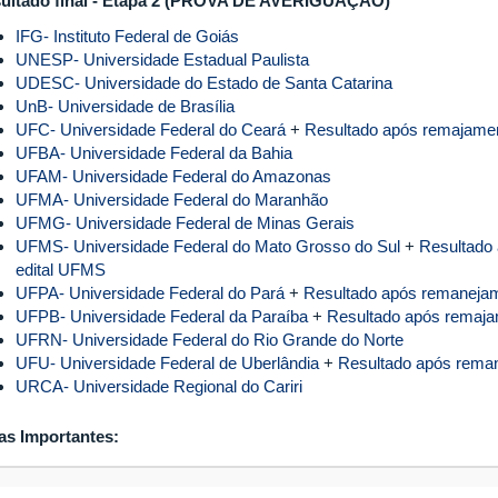
ultado final - Etapa 2 (PROVA DE AVERIGUAÇÃO)
IFG- Instituto Federal de Goiás
UNESP- Universidade Estadual Paulista
UDESC- Universidade do Estado de Santa Catarina
UnB- Universidade de Brasília
UFC- Universidade Federal do Ceará
+
Resultado após remajamen
UFBA- Universidade Federal da Bahia
UFAM- Universidade Federal do Amazonas
UFMA- Universidade Federal do Maranhão
UFMG- Universidade Federal de Minas Gerais
UFMS- Universidade Federal do Mato Grosso do Sul
+
Resultado
edital UFMS
UFPA- Universidade Federal do Pará
+
Resultado após remanejam
UFPB- Universidade Federal da Paraíba
+
Resultado após remaja
UFRN- Universidade Federal do Rio Grande do Norte
UFU- Universidade Federal de Uberlândia
+
Resultado após reman
URCA- Universidade Regional do Cariri
as Importantes: