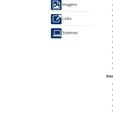
Imagens
Links
Sistemas
Ins