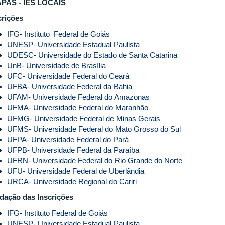
PAS - IES LOCAIS
crições
IFG- Instituto Federal de Goiás
UNESP- Universidade Estadual Paulista
UDESC- Universidade do Estado de Santa Catarina
UnB- Universidade de Brasília
UFC- Universidade Federal do Ceará
UFBA- Universidade Federal da Bahia
UFAM- Universidade Federal do Amazonas
UFMA- Universidade Federal do Maranhão
UFMG- Universidade Federal de Minas Gerais
UFMS- Universidade Federal do Mato Grosso do Sul
UFPA- Universidade Federal do Pará
UFPB- Universidade Federal da Paraíba
UFRN- Universidade Federal do Rio Grande do Norte
UFU- Universidade Federal de Uberlândia
URCA- Universidade Regional do Cariri
idação das Inscrições
IFG- Instituto Federal de Goiás
UNESP- Universidade Estadual Paulista