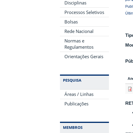
Disciplinas
Publ
Processos Seletivos
Últi
Bolsas
Rede Nacional
Tip
Normas e
Mod
Regulamentos
Orientações Gerais
Púb
An
PESQUISA
Áreas / Linhas
Publicações
RE
MEMBROS