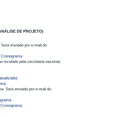
e ANÁLISE DE PROJETO)
Será enviado pro e-mail do
Cronograma
 recebido pela secretaria nacional,
tualizado)
ama
- Será enviado pro e-mail do
ograma
 e Cronograma
a