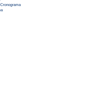
Cronograma
ma