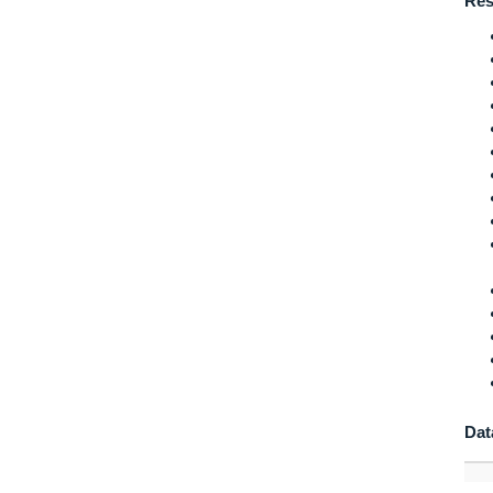
Res
Dat