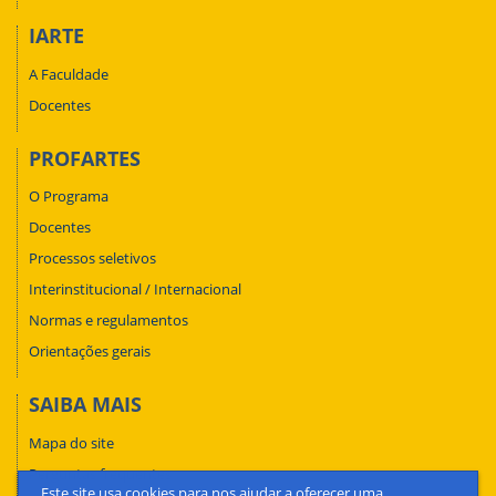
IARTE
A Faculdade
Docentes
PROFARTES
O Programa
Docentes
Processos seletivos
Interinstitucional / Internacional
Normas e regulamentos
Orientações gerais
SAIBA MAIS
Mapa do site
Perguntas frequentes
Este site usa cookies para nos ajudar a oferecer uma