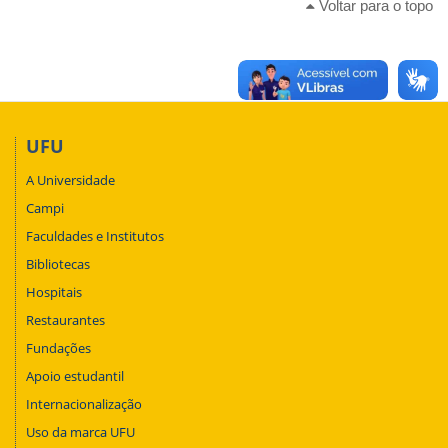
Voltar para o topo
UFU
A Universidade
Campi
Faculdades e Institutos
Bibliotecas
Hospitais
Restaurantes
Fundações
Apoio estudantil
Internacionalização
Uso da marca UFU