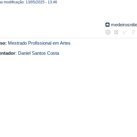
ma modificação: 13/05/2025 - 13:46
medeirosnit
so:
Mestrado Profissional em Artes
entador
:
Daniel Santos Costa