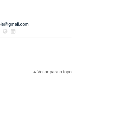
iele@gmail.com
Voltar para o topo