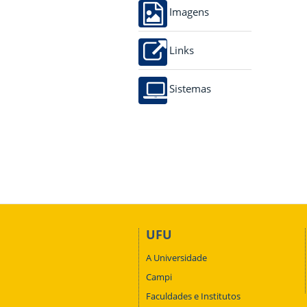
Imagens
Links
Sistemas
UFU
A Universidade
Campi
Faculdades e Institutos