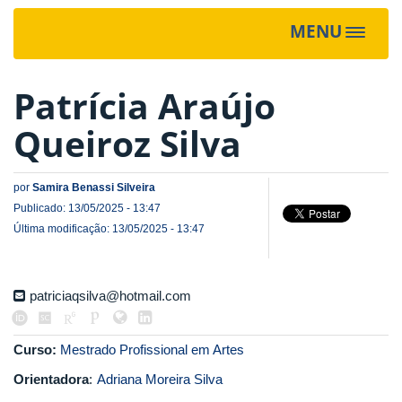
MENU
Toggle
navigat
Patrícia Araújo
Queiroz Silva
por
Samira Benassi Silveira
Publicado: 13/05/2025 - 13:47
Última modificação: 13/05/2025 - 13:47
patriciaqsilva@hotmail.com
Curso:
Mestrado Profissional em Artes
Orientadora
:
Adriana Moreira Silva