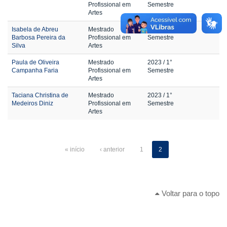
Profissional em
Semestre
Artes
Isabela de Abreu
Mestrado
2023
/ 1°
Barbosa Pereira da
Profissional em
Semestre
Silva
Artes
Paula de Oliveira
Mestrado
2023
/ 1°
Campanha Faria
Profissional em
Semestre
Artes
Taciana Christina de
Mestrado
2023
/ 1°
Medeiros Diniz
Profissional em
Semestre
Artes
« início
‹ anterior
1
2
Voltar para o topo