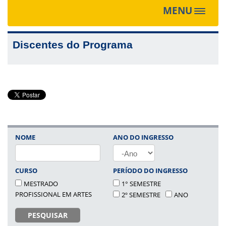
MENU
Toggle
navigat
Discentes do Programa
NOME
ANO DO INGRESSO
ANO
CURSO
PERÍODO DO INGRESSO
MESTRADO
1° SEMESTRE
PROFISSIONAL EM ARTES
2º SEMESTRE
ANO
PESQUISAR