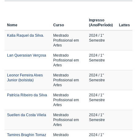
Ingresso
Nome
Curso
(Ano/Período)
Lattes
Katia Raquel da Silva.
Mestrado
2024
/ 1°
Profissional em
Semestre
Artes
Lan Querasian Verçosa
Mestrado
2024
/ 1°
Profissional em
Semestre
Artes
Leonor Ferreira Alves
Mestrado
2024
/ 1°
Junior (bolsista)
Profissional em
Semestre
Artes
Patrícia Ribeiro da Silva
Mestrado
2024
/ 1°
Profissional em
Semestre
Artes
Suellen da Costa Vilela
Mestrado
2024
/ 1°
Profissional em
Semestre
Artes
Tamires Braghin Tomaz
Mestrado
2024
/ 1°