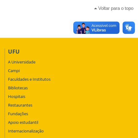
Voltar para o topo
UFU
A Universidade
Campi
Faculdades e Institutos
Bibliotecas
Hospitais
Restaurantes
Fundações
Apoio estudantil
Internacionalização