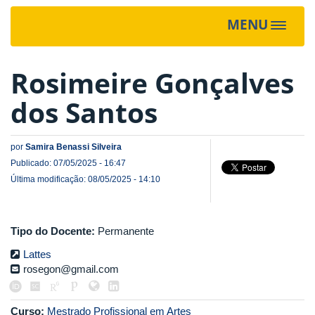
MENU
Toggle
navigat
Rosimeire Gonçalves
dos Santos
por
Samira Benassi Silveira
Publicado: 07/05/2025 - 16:47
Última modificação: 08/05/2025 - 14:10
Tipo do Docente:
Permanente
Lattes
rosegon@gmail.com
Curso:
Mestrado Profissional em Artes