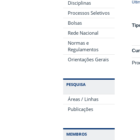
Disciplinas
Últi
Processos Seletivos
Bolsas
Tip
Rede Nacional
Normas e
Regulamentos
Cur
Orientações Gerais
Pro
PESQUISA
Áreas / Linhas
Publicações
MEMBROS