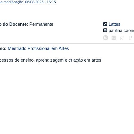
ma modificação: 06/08/2025 - 16:15
o do Docente:
Permanente
Lattes
paulina.caon
so:
Mestrado Profissional em Artes
cessos de ensino, aprendizagem e criação em artes.