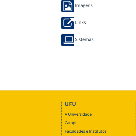
Imagens
Links
Sistemas
UFU
A Universidade
Campi
Faculdades e Institutos