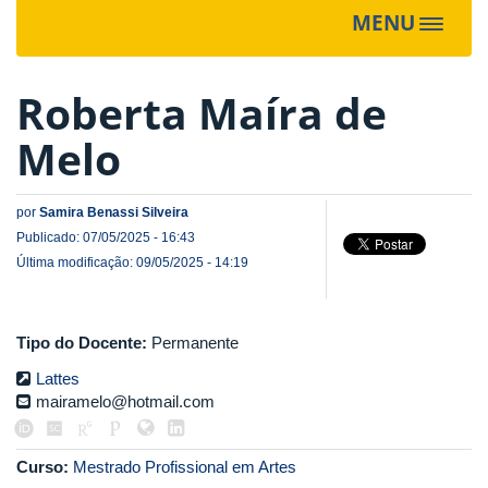
MENU
Toggle
navigat
Roberta Maíra de
Melo
por
Samira Benassi Silveira
Publicado: 07/05/2025 - 16:43
Última modificação: 09/05/2025 - 14:19
Tipo do Docente:
Permanente
Lattes
mairamelo@hotmail.com
Curso:
Mestrado Profissional em Artes