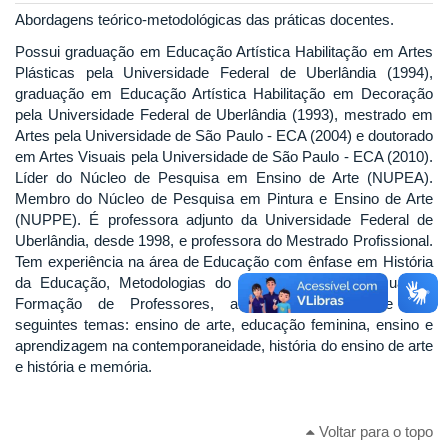
Abordagens teórico-metodológicas das práticas docentes.
Possui graduação em Educação Artística Habilitação em Artes
Plásticas pela Universidade Federal de Uberlândia (1994),
graduação em Educação Artística Habilitação em Decoração
pela Universidade Federal de Uberlândia (1993), mestrado em
Artes pela Universidade de São Paulo - ECA (2004) e doutorado
em Artes Visuais pela Universidade de São Paulo - ECA (2010).
Líder do Núcleo de Pesquisa em Ensino de Arte (NUPEA).
Membro do Núcleo de Pesquisa em Pintura e Ensino de Arte
(NUPPE). É professora adjunto da Universidade Federal de
Uberlândia, desde 1998, e professora do Mestrado Profissional.
Tem experiência na área de Educação com ênfase em História
da Educação, Metodologias do Ensino em Artes Visuais e
Formação de Professores, atuando principalmente nos
seguintes temas: ensino de arte, educação feminina, ensino e
aprendizagem na contemporaneidade, história do ensino de arte
e história e memória.
Voltar para o topo