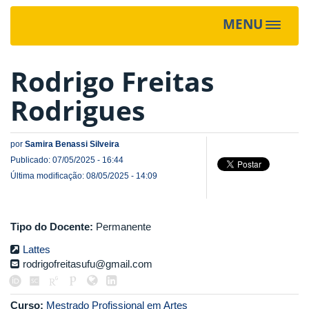
MENU
Toggle
navigat
Rodrigo Freitas
Rodrigues
por
Samira Benassi Silveira
Publicado: 07/05/2025 - 16:44
Última modificação: 08/05/2025 - 14:09
Tipo do Docente:
Permanente
Lattes
rodrigofreitasufu@gmail.com
Curso:
Mestrado Profissional em Artes