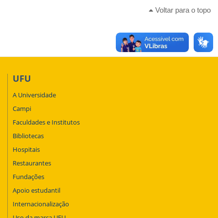
Voltar para o topo
UFU
A Universidade
Campi
Faculdades e Institutos
Bibliotecas
Hospitais
Restaurantes
Fundações
Apoio estudantil
Internacionalização
Uso da marca UFU