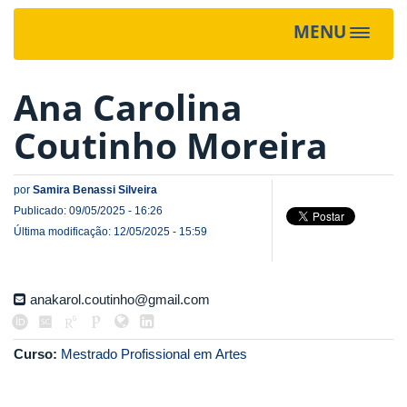
MENU
Toggle
navigat
Ana Carolina
Coutinho Moreira
por
Samira Benassi Silveira
Publicado: 09/05/2025 - 16:26
Última modificação: 12/05/2025 - 15:59
anakarol.coutinho@gmail.com
Curso:
Mestrado Profissional em Artes