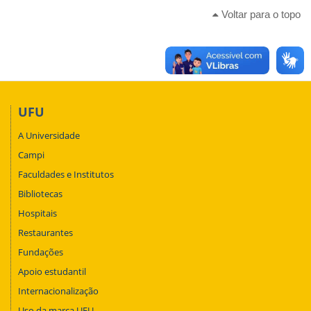
Voltar para o topo
UFU
A Universidade
Campi
Faculdades e Institutos
Bibliotecas
Hospitais
Restaurantes
Fundações
Apoio estudantil
Internacionalização
Uso da marca UFU