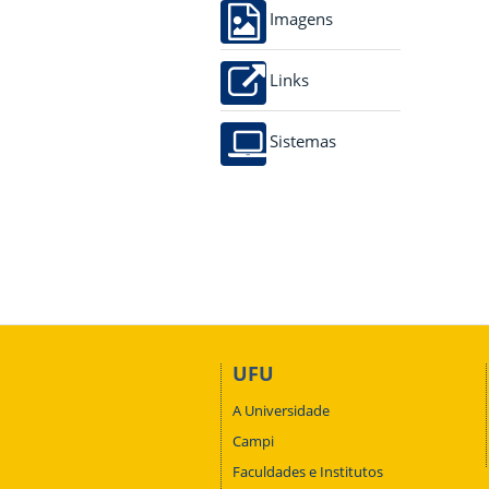
Imagens
Links
Sistemas
UFU
A Universidade
Campi
Faculdades e Institutos