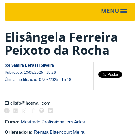
MENU
Toggle
navigat
Elisângela Ferreira
Peixoto da Rocha
por
Samira Benassi Silveira
Publicado: 13/05/2025 - 15:26
Última modificação: 07/08/2025 - 15:18
elisfp@hotmail.com
Curso:
Mestrado Profissional em Artes
Orientadora
:
Renata Bittencourt Meira