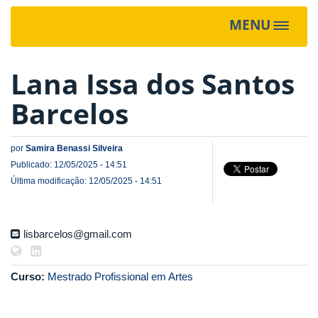
MENU
Toggle
navigat
Lana Issa dos Santos
Barcelos
por
Samira Benassi Silveira
Publicado: 12/05/2025 - 14:51
Última modificação: 12/05/2025 - 14:51
lisbarcelos@gmail.com
Curso:
Mestrado Profissional em Artes