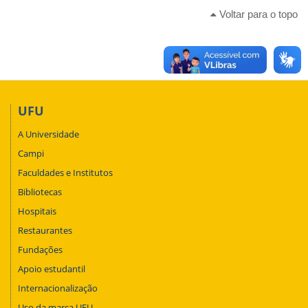
Voltar para o topo
UFU
A Universidade
Campi
Faculdades e Institutos
Bibliotecas
Hospitais
Restaurantes
Fundações
Apoio estudantil
Internacionalização
Uso da marca UFU