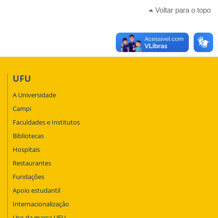
Voltar para o topo
UFU
A Universidade
Campi
Faculdades e Institutos
Bibliotecas
Hospitais
Restaurantes
Fundações
Apoio estudantil
Internacionalização
Uso da marca UFU