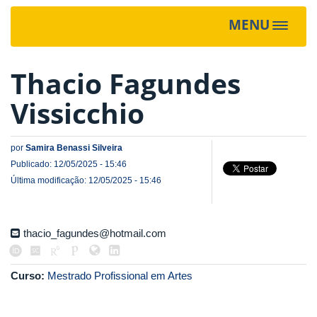
MENU
Toggle
navigat
Thacio Fagundes
Vissicchio
por
Samira Benassi Silveira
Publicado: 12/05/2025 - 15:46
Última modificação: 12/05/2025 - 15:46
thacio_fagundes@hotmail.com
Curso:
Mestrado Profissional em Artes