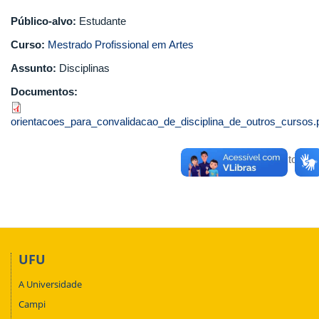
Público-alvo:
Estudante
Curso:
Mestrado Profissional em Artes
Assunto:
Disciplinas
Documentos:
orientacoes_para_convalidacao_de_disciplina_de_outros_cursos.
Voltar para o topo
UFU
A Universidade
Campi