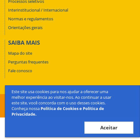
Processos seletivos
Interinstitucional / Internacional
Normas e regulamentos
Orientações gerais
SAIBA MAIS
Mapa do site
Perguntas frequentes
Fale conosco
Este site usa cookies para nos ajudar a oferecer uma
melhor experiência ao visitar-nos. Ao continuar a usar
este site, você concorda com o uso desses cookies.
Conheça nossa
Política de Cookies e Política de
Privacidade.
Aceitar