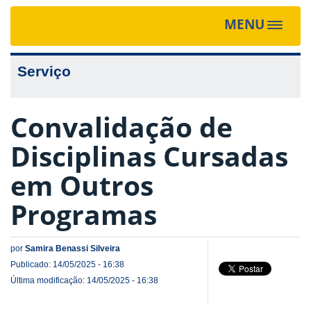
MENU
Toggle
navigat
Serviço
Convalidação de
Disciplinas Cursadas
em Outros
Programas
por
Samira Benassi Silveira
Publicado: 14/05/2025 - 16:38
Última modificação: 14/05/2025 - 16:38