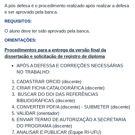
A pós defesa é o procedimento realizado após realizar a defesa
e ser aprovado pela banca.
REQUISITOS:
O aluno deve ter sido aprovado pela banca.
ORIENTAÇÕES:
Procedimentos para a entrega da versão final da
dissertação e solicitação de registro de diploma
APÓS A DEFESSA E CORREÇÕES NECESSÁRIAS
NO TRABALHO:
CADASTRAR ORCID (discente)
CRIAR FICHA CATALOGRÁFICA (discente)
BUSCAR DO DOI DAS REFERÊNCIAS
BIBLIOGRÁFICAS (discente)
CONVERTER PDF/A (discente) - SUBMETER (discente)
VALIDAR (orientador)
ENVIAR TERMO DE AUTORIZAÇÃO A SECRETARIA
DO PROGRAMA (discente)
ANALISAR E PUBLICAR (Equipe RI-UFU)