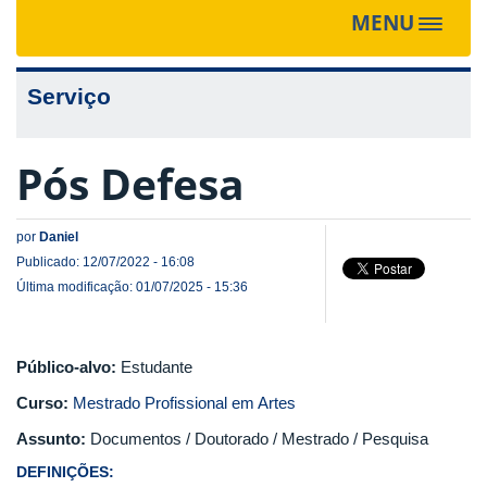
MENU
Toggle
navigat
Serviço
Pós Defesa
por
Daniel
Publicado: 12/07/2022 - 16:08
Última modificação: 01/07/2025 - 15:36
Público-alvo:
Estudante
Curso:
Mestrado Profissional em Artes
Assunto:
Documentos / Doutorado / Mestrado / Pesquisa
DEFINIÇÕES: