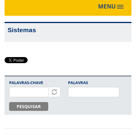
MENU
Toggle
navigat
Sistemas
PALAVRAS-CHAVE
PALAVRAS
PESQUISAR