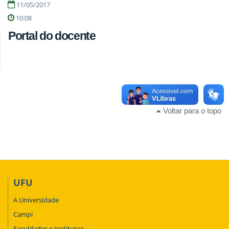
11/05/2017
10:08
Portal do docente
Voltar para o topo
UFU
A Universidade
Campi
Faculdades e Institutos