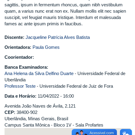
sagittis, ipsum in fermentum rhoncus, quam nibh vestibulum
quam, a varius nunc erat non ex. Nullam mollis elit nec sapien
suscipit, vel feugiat mauris tristique. Interdum et malesuada
fames ac ante ipsum primis in faucibus.
Discente:
Jacqueline Patrícia Alves Batista
Orientadora:
Paula Gomes
Coorientador:
Banca Examinadora:
Ana Helena da Silva Delfino Duarte
- Universidade Federal de
Uberlândia
Professor Teste
- Universidade Federal de Juiz de Fora
Data e Horário:
11/04/2022 - 16:00
Avenida João Naves de Ávila, 2.121
CEP:
38400-902
Uberlândia, Minas Gerais, Brasil
Campus Santa Mônica - Bloco 1V - Sala Profartes