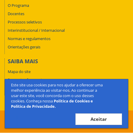
O Programa
Docentes
Processos seletivos
Interinstitucional / Internacional
Normas e regulamentos
Orientações gerais
SAIBA MAIS
Mapa do site
Perguntas frequentes
Este site usa cookies para nos ajudar a oferecer uma
Fale conosco
melhor experiência ao visitar-nos. Ao continuar a
usar este site, você concorda com o uso desses
cookies. Conheça nossa
Política de Cookies e
Política de Privacidade.
Aceitar