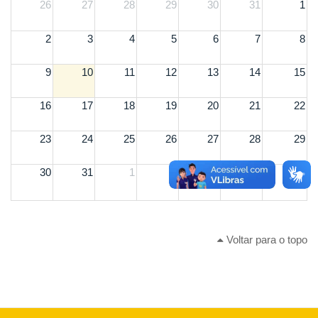
26
27
28
29
30
31
1
2
3
4
5
6
7
8
9
10
11
12
13
14
15
16
17
18
19
20
21
22
23
24
25
26
27
28
29
30
31
1
2
3
4
5
Voltar para o topo