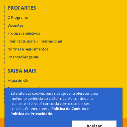
PROFARTES
O Programa
Docentes
Processos seletivos
Interinstitucional / Internacional
Normas e regulamentos
Orientações gerais
SAIBA MAIS
Mapa do site
Perguntas frequentes
Este site usa cookies para nos ajudar a oferecer uma
Fale conosco
melhor experiência ao visitar-nos. Ao continuar a
usar este site, você concorda com o uso desses
cookies. Conheça nossa
Política de Cookies e
Política de Privacidade.
Aceitar