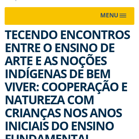
MENU
Toggle
navigat
TECENDO ENCONTROS
ENTRE O ENSINO DE
ARTE E AS NOÇÕES
INDÍGENAS DE BEM
VIVER: COOPERAÇÃO E
NATUREZA COM
CRIANÇAS NOS ANOS
INICIAIS DO ENSINO
FUNDAMENTAL