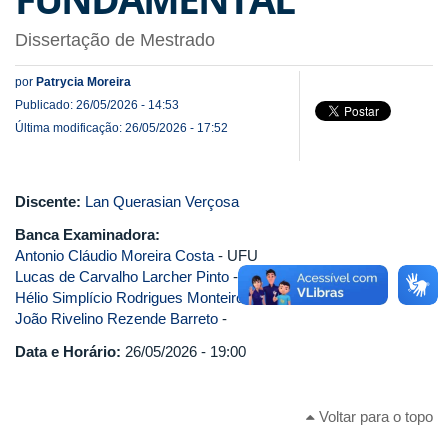
Dissertação de Mestrado
por
Patrycia Moreira
Publicado: 26/05/2026 - 14:53
Última modificação: 26/05/2026 - 17:52
Discente:
Lan Querasian Verçosa
Banca Examinadora:
Antonio Cláudio Moreira Costa
- UFU
Lucas de Carvalho Larcher Pinto
- UFU
Hélio Simplício Rodrigues Monteiro
-
João Rivelino Rezende Barreto
-
Data e Horário:
26/05/2026 - 19:00
Voltar para o topo