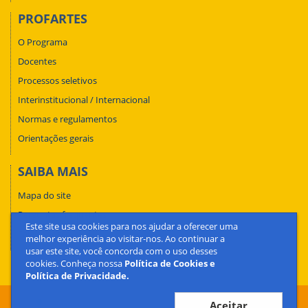
PROFARTES
O Programa
Docentes
Processos seletivos
Interinstitucional / Internacional
Normas e regulamentos
Orientações gerais
SAIBA MAIS
Mapa do site
Perguntas frequentes
Este site usa cookies para nos ajudar a oferecer uma
Fale conosco
melhor experiência ao visitar-nos. Ao continuar a
usar este site, você concorda com o uso desses
cookies. Conheça nossa
Política de Cookies e
Política de Privacidade.
Aceitar