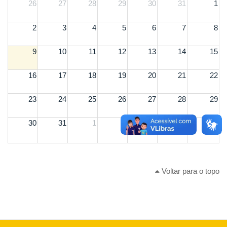
26
27
28
29
30
31
1
2
3
4
5
6
7
8
9
10
11
12
13
14
15
16
17
18
19
20
21
22
23
24
25
26
27
28
29
30
31
1
2
3
4
5
Voltar para o topo