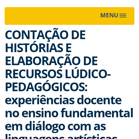
MENU
Toggle
navigat
CONTAÇÃO DE
HISTÓRIAS E
ELABORAÇÃO DE
RECURSOS LÚDICO-
PEDAGÓGICOS:
experiências docente
no ensino fundamental
em diálogo com as
linguagens artísticas