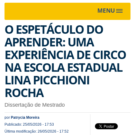
MENU
Toggle
navigat
O ESPETÁCULO DO
APRENDER: UMA
EXPERIÊNCIA DE CIRCO
NA ESCOLA ESTADUAL
LINA PICCHIONI
ROCHA
Dissertação de Mestrado
por
Patrycia Moreira
Publicado: 25/05/2026 - 17:53
Última modificação: 26/05/2026 - 17:52