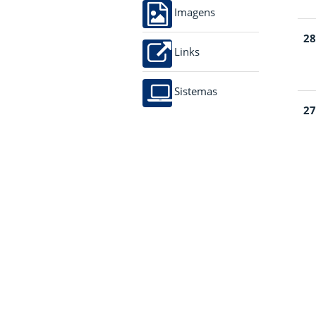
Imagens
28
Links
Sistemas
27