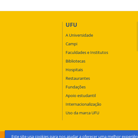
UFU
A Universidade
Campi
Faculdades e Institutos
Bibliotecas
Hospitais
Restaurantes
Fundações
Apoio estudantil
Internacionalização
Uso da marca UFU
Este site usa cookies para nos ajudar a oferecer uma melhor experiên